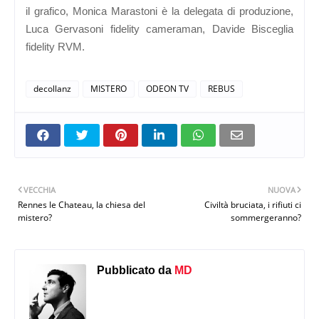
il grafico,
Monica Marastoni
è la delegata di produzione,
Luca Gervasoni fidelity cameraman, Davide Bisceglia
fidelity RVM.
decollanz
MISTERO
ODEON TV
REBUS
VECCHIA
NUOVA
Rennes le Chateau, la chiesa del
Civiltà bruciata, i rifiuti ci
mistero?
sommergeranno?
Pubblicato da
MD