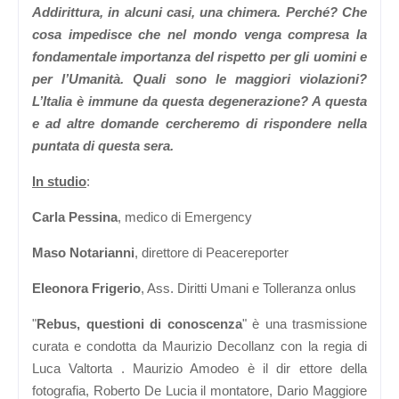
Addirittura, in alcuni casi, una chimera. Perché? Che
cosa impedisce che nel mondo venga compresa la
fondamentale importanza del rispetto per gli uomini e
per l’Umanità. Quali sono le maggiori violazioni?
L’Italia è immune da questa degenerazione? A questa
e ad altre domande cercheremo di rispondere nella
puntata di questa sera.
In studio
:
Carla Pessina
, medico di Emergency
Maso Notarianni
, direttore di Peacereporter
Eleonora Frigerio
, Ass. Diritti Umani e Tolleranza onlus
"
Rebus, questioni di conoscenza
" è una trasmissione
curata e condotta da Maurizio Decollanz con la regia di
Luca Valtorta
. Maurizio Amodeo è il dir ettore della
fotografia, Roberto De Lucia il montatore, Dario Maggiore