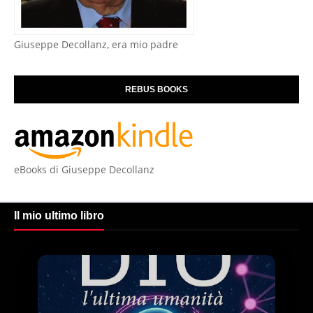
Giuseppe Decollanz, era mio padre
REBUS BOOKS
eBooks di Giuseppe Decollanz
Il mio ultimo libro