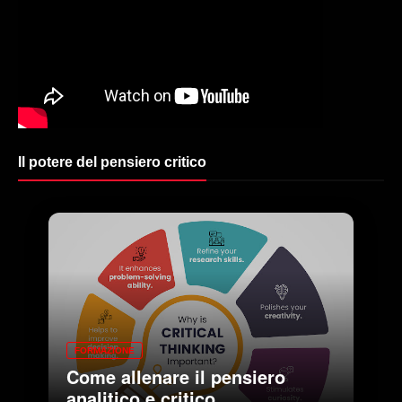
Il potere del pensiero critico
FORMAZIONE
Come allenare il pensiero
analitico e critico