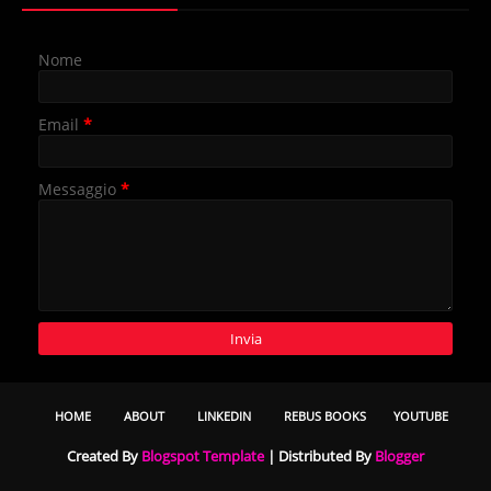
Nome
Email
*
Messaggio
*
HOME
ABOUT
LINKEDIN
REBUS BOOKS
YOUTUBE
Created By
Blogspot Template
| Distributed By
Blogger