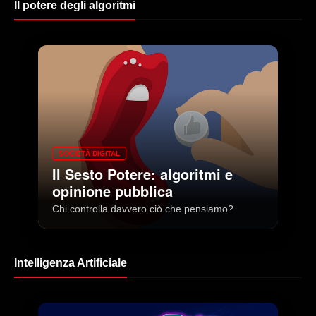
Il potere degli algoritmi
SOCIETÀ DIGITAL
Il Sesto Potere: algoritmi e
opinione pubblica
Chi controlla davvero ciò che pensiamo?
Intelligenza Artificiale