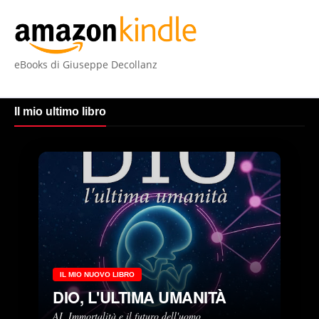
eBooks di Giuseppe Decollanz
Il mio ultimo libro
IL MIO NUOVO LIBRO
DIO, L'ULTIMA UMANITÀ
AI, Immortalità e il futuro dell'uomo