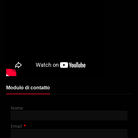
Modulo di contatto
Nome
Email
*