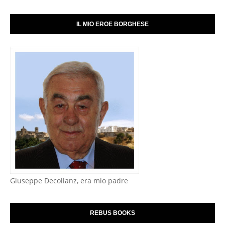
IL MIO EROE BORGHESE
Giuseppe Decollanz, era mio padre
REBUS BOOKS