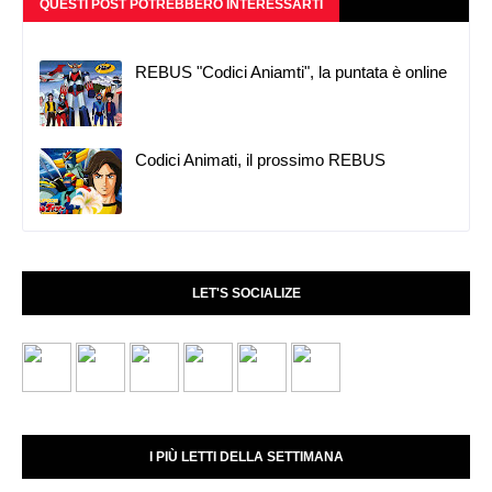
QUESTI POST POTREBBERO INTERESSARTI
REBUS "Codici Aniamti", la puntata è online
Codici Animati, il prossimo REBUS
LET'S SOCIALIZE
I PIÙ LETTI DELLA SETTIMANA