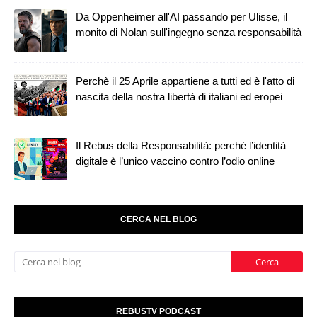
Da Oppenheimer all'AI passando per Ulisse, il
monito di Nolan sull'ingegno senza responsabilità
Perchè il 25 Aprile appartiene a tutti ed è l'atto di
nascita della nostra libertà di italiani ed eropei
Il Rebus della Responsabilità: perché l’identità
digitale è l’unico vaccino contro l’odio online
CERCA NEL BLOG
REBUSTV PODCAST