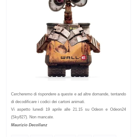
Cercheremo di rispondere a queste e ad altre domande, tentando
di decodificare i codici dei cartoni animati.
Vi aspetto lunedì 19 aprile alle 21.15 su Odeon e Odeon24
(Sky827). Non mancate.
Maurizio Decollanz