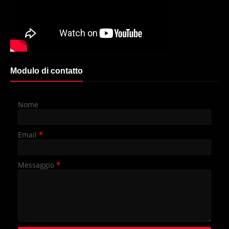
Modulo di contatto
Nome
Email
*
Messaggio
*