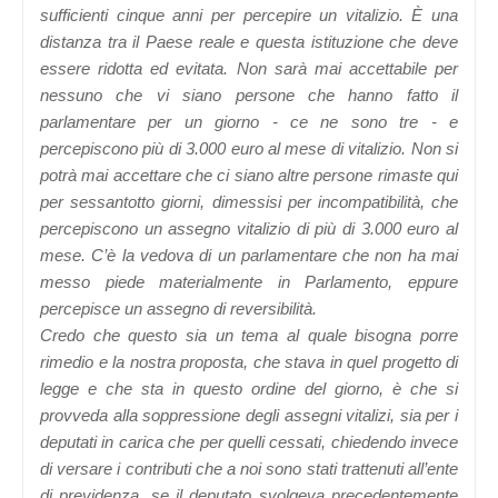
sufficienti cinque anni per percepire un vitalizio. È una
distanza tra il Paese reale e questa istituzione che deve
essere ridotta ed evitata. Non sarà mai accettabile per
nessuno che vi siano persone che hanno fatto il
parlamentare per un giorno - ce ne sono tre - e
percepiscono più di 3.000 euro al mese di vitalizio. Non si
potrà mai accettare che ci siano altre persone rimaste qui
per sessantotto giorni, dimessisi per incompatibilità, che
percepiscono un assegno vitalizio di più di 3.000 euro al
mese. C’è la vedova di un parlamentare che non ha mai
messo piede materialmente in Parlamento, eppure
percepisce un assegno di reversibilità.
Credo che questo sia un tema al quale bisogna porre
rimedio e la nostra proposta, che stava in quel progetto di
legge e che sta in questo ordine del giorno, è che si
provveda alla soppressione degli assegni vitalizi, sia per i
deputati in carica che per quelli cessati, chiedendo invece
di versare i contributi che a noi sono stati trattenuti all’ente
di previdenza, se il deputato svolgeva precedentemente