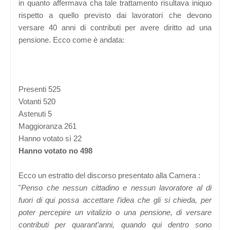
in quanto affermava cha tale trattamento risultava iniquo
rispetto a quello previsto dai lavoratori che devono
versare 40 anni di contributi per avere diritto ad una
pensione. Ecco come è andata:
Presenti 525
Votanti 520
Astenuti 5
Maggioranza 261
Hanno votato sì 22
Hanno votato no 498
Ecco un estratto del discorso presentato alla Camera :
"
Penso che nessun cittadino e nessun lavoratore al di
fuori di qui possa accettare l’idea che gli si chieda, per
poter percepire un vitalizio o una pensione, di versare
contributi per quarant’anni, quando qui dentro sono