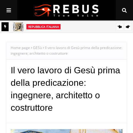
REPUBBLICA ITALIANA
Perché la Repubblica è la casa delle nostre opportunità
nsegna a
Home page
GESù
Il vero lavoro di Gesù prima della predicazione:
ingegnere, architetto o costruttore
Il vero lavoro di Gesù prima
della predicazione:
ingegnere, architetto o
costruttore