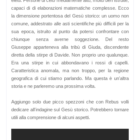
eletti. Persone di ceto mediamente alto, molto ben istruite,
capaci di di elaborazioni matematiche complesse. Ecco
la dimensione portentosa del Gesù storico: un uomo non
comune, addestrato alle asti scientifiche più difficili per la
sua epoca, istruito al punto da potersi confrontare con
chiunque senza averne soggezione. Del resto
Giuseppe apparteneva alla tribù di Giuda, discendente
diretta della stirpe di Davide. Non proprio uno qualunque.
Era una stirpe in cui abbondavano i rossi di capelli.
Caratteristica anomala, ma non troppo, per la regione
geografica di cui stiamo parlando. Ma questa è un'altra
storia e ne parleremo una prossima volta.
Aggiungo solo due picco spezzoni che con Rebus volli
dedicare all'indagine sul Gesù storico. Potrebbero tornare
utili alla comprensione di alcuni aspetti.