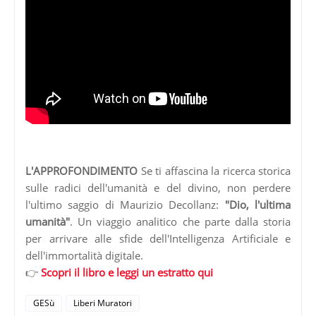
L'APPROFONDIMENTO
Se ti affascina la ricerca storica
sulle radici dell'umanità e del divino, non perdere
l'ultimo saggio di Maurizio Decollanz:
"Dio, l'ultima
umanità"
. Un viaggio analitico che parte dalla storia
per arrivare alle sfide dell'Intelligenza Artificiale e
dell'immortalità digitale.
👉
Scopri il libro e leggi un estratto qui
GESù
Liberi Muratori