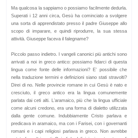
Ma qualcosa la sappiamo o possiamo facilmente dedurla.
Superati i 12 anni circa, Gesù ha cominciato a svolgere
una sorta di apprendistato presso il padre Giuseppe allo
scopo di imparare, e quindi riprodurre, la sua stessa
attività. Giuseppe faceva il falegname?
Piccolo passo indietro. I vangeli canonici più antichi sono
arrivati a noi in greco antico: possiamo fidarci di questa
lingua come fonte delle informazioni? E' possibile che
nella traduzione termini e definizioni siano stati stravolti?
Direi di no. Nelle provincie romane in cui Gesù è nato e
cresciuto, il greco antico era la lingua comunemente
parlata dai ceti alti. L'aramaico, più che la lingua ufficiale
come alcuni credono, era una forma di dialetto utilizzata
dalla gente comune. Indubbiamente Cristo parlava e
predicava in aramaico, ma con i Farisei, con i governanti
romani e i capi religiosi parlava in greco. Non avrebbe