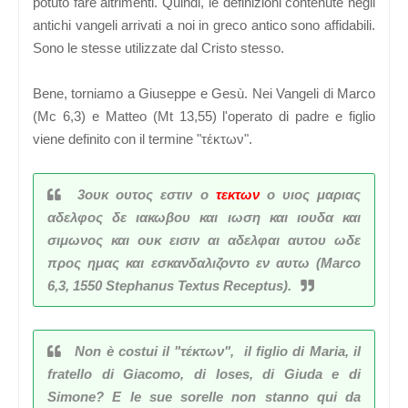
potuto fare altrimenti. Quindi, le definizioni contenute negli
antichi vangeli arrivati a noi in greco antico sono affidabili.
Sono le stesse utilizzate dal Cristo stesso.
Bene, torniamo a Giuseppe e Gesù. Nei Vangeli di Marco
(Mc 6,3)
e Matteo
(Mt 13,55) l'operato di padre e figlio
viene definito con il termine "τέκτων".
3ουκ ουτος εστιν ο
τεκτων
ο υιος μαριας
αδελφος δε ιακωβου και ιωση και ιουδα και
σιμωνος και ουκ εισιν αι αδελφαι αυτου ωδε
προς ημας και εσκανδαλιζοντο εν αυτω (Marco
6,3, 1550 Stephanus Textus Receptus).
Non è costui il "τέκτων",
il figlio di Maria, il
fratello di Giacomo, di Ioses, di Giuda e di
Simone? E le sue sorelle non stanno qui da