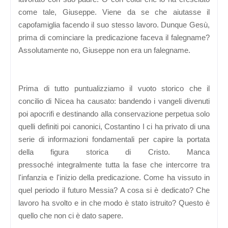
come tale, Giuseppe. Viene da se che aiutasse il
capofamiglia facendo il suo stesso lavoro. Dunque Gesù,
prima di cominciare la predicazione faceva il falegname?
Assolutamente no, Giuseppe non era un falegname.
Prima di tutto puntualizziamo il vuoto storico che il
concilio di Nicea ha causato: bandendo i vangeli divenuti
poi apocrifi e destinando alla conservazione perpetua solo
quelli definiti poi canonici, Costantino I ci ha privato di una
serie di informazioni fondamentali per capire la portata
della figura storica di Cristo. Manca
pressoché integralmente tutta la fase che intercorre tra
l'infanzia e l'inizio della predicazione. Come ha vissuto in
quel periodo il futuro Messia? A cosa si è dedicato? Che
lavoro ha svolto e in che modo è stato istruito? Questo è
quello che non ci è dato sapere.