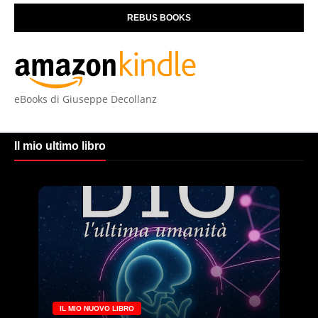
REBUS BOOKS
eBooks di Giuseppe Decollanz
Il mio ultimo libro
IL MIO NUOVO LIBRO