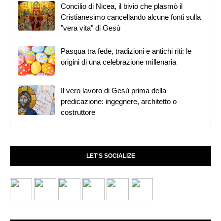
Concilio di Nicea, il bivio che plasmò il
Cristianesimo cancellando alcune fonti sulla
"vera vita" di Gesù
Pasqua tra fede, tradizioni e antichi riti: le
origini di una celebrazione millenaria
Il vero lavoro di Gesù prima della
predicazione: ingegnere, architetto o
costruttore
LET'S SOCIALIZE