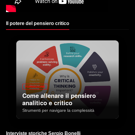
Il potere del pensiero critico
FORMAZIONE
Come allenare il pensiero
analitico e critico
Strumenti per navigare la complessità
Interviste storiche Sergio Bonelli