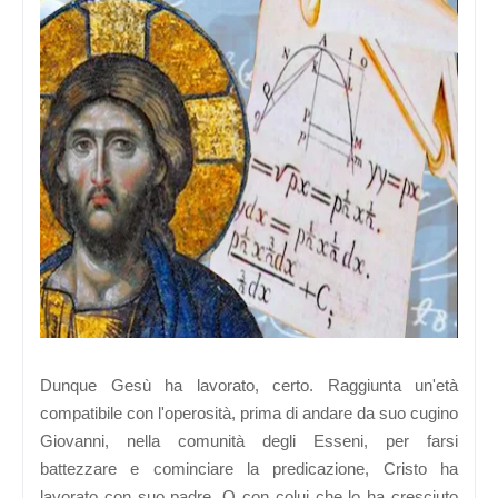
Dunque Gesù ha lavorato, certo. Raggiunta un'età
compatibile con l'operosità, prima di andare da suo cugino
Giovanni, nella comunità degli Esseni, per farsi
battezzare e cominciare la predicazione, Cristo ha
lavorato con suo padre. O con colui che lo ha cresciuto