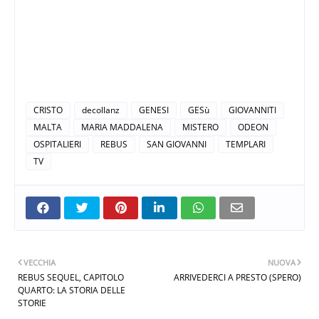
CRISTO
decollanz
GENESI
GESù
GIOVANNITI
MALTA
MARIA MADDALENA
MISTERO
ODEON
OSPITALIERI
REBUS
SAN GIOVANNI
TEMPLARI
TV
VECCHIA
NUOVA
REBUS SEQUEL, CAPITOLO
ARRIVEDERCI A PRESTO (SPERO)
QUARTO: LA STORIA DELLE
STORIE