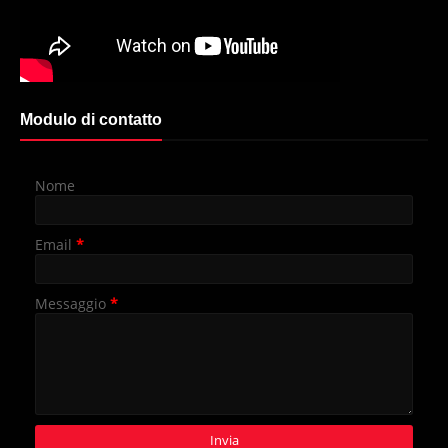
Modulo di contatto
Nome
Email
*
Messaggio
*