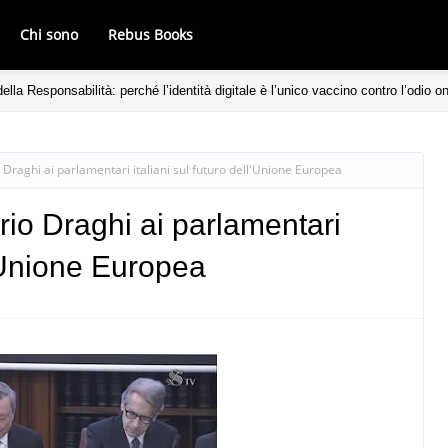
Chi sono
Rebus Books
ella Responsabilità: perché l’identità digitale è l’unico vaccino contro l’odio on
Draghi ai parlamentari italiani sul futuro dell'Unione Europea
io Draghi ai parlamentari
ll'Unione Europea