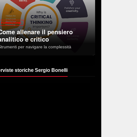
FORMAZIONE
Come allenare il pensiero
analitico e critico
Strumenti per navigare la complessità
erviste storiche Sergio Bonelli