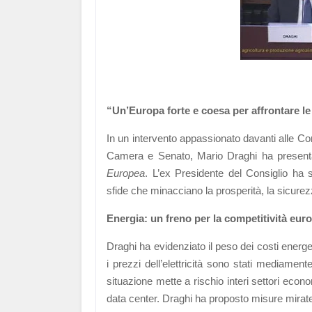
“Un’Europa forte e coesa per affrontare le 
In un intervento appassionato davanti alle Comm
Camera e Senato, Mario Draghi ha presenta
Europea
. L’ex Presidente del Consiglio ha s
sfide che minacciano la prosperità, la sicurez
Energia: un freno per la competitività eur
Draghi ha evidenziato il peso dei costi energe
i prezzi dell’elettricità sono stati mediament
situazione mette a rischio interi settori econo
data center. Draghi ha proposto misure mirate,