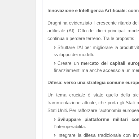
Innovazione e Intelligenza Artificiale: colma
Draghi ha evidenziato il crescente ritardo del
artificiale (AI). Otto dei dieci principali mod
continua a perdere terreno. Tra le proposte:
Sfruttare l’AI per migliorare la produttivi
sviluppo dei modelli.
Creare un
mercato dei capitali euro
finanziamenti ma anche accesso a un merc
Difesa: verso una strategia comune europ
Un tema cruciale è stato quello della sic
frammentazione attuale, che porta gli Stati m
Stati Uniti. Per rafforzare l’autonomia europe
Sviluppare piattaforme militari co
l’interoperabilità.
Integrare la difesa tradizionale con in