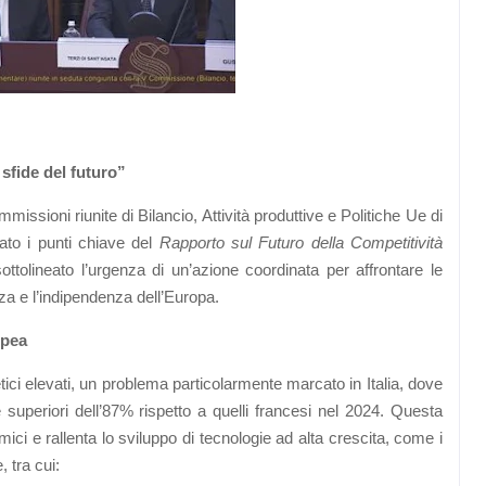
sfide del futuro”
issioni riunite di Bilancio, Attività produttive e Politiche Ue di
to i punti chiave del
Rapporto sul Futuro della Competitività
ottolineato l’urgenza di un’azione coordinata per affrontare le
za e l’indipendenza dell’Europa.
opea
tici elevati, un problema particolarmente marcato in Italia, dove
e superiori dell’87% rispetto a quelli francesi nel 2024. Questa
mici e rallenta lo sviluppo di tecnologie ad alta crescita, come i
 tra cui: