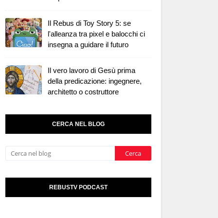
Il Rebus di Toy Story 5: se
l'alleanza tra pixel e balocchi ci
insegna a guidare il futuro
Il vero lavoro di Gesù prima
della predicazione: ingegnere,
architetto o costruttore
CERCA NEL BLOG
REBUSTV PODCAST