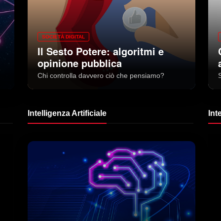
SOCIETÀ DIGITAL
Il Sesto Potere: algoritmi e
opinione pubblica
Chi controlla davvero ciò che pensiamo?
Intelligenza Artificiale
Int