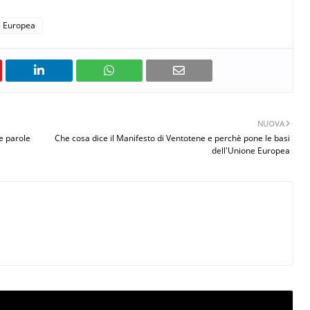
 Europea
NUOVA
e parole
Che cosa dice il Manifesto di Ventotene e perchè pone le basi
dell'Unione Europea