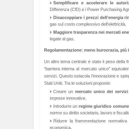
Semplificare e accelerare le autori
Differenza (CfD) e i Power Purchasing A
Disaccoppiare i prezzi dell’energia rin
gas sul costo complessivo dell’elettricità.
Maggiore trasparenza nei mercati ene
legate al gas.
Regolamentazione: meno burocrazia, più 
Un altro tema centrale è stato il peso della
“barriera interna al mercato unico” equivale
servizi. Questo ostacola l’innovazione e sping
Stati Uniti. Tra le soluzioni proposte:
Creare un
mercato unico dei servizi
imprese innovative.
Introdurre un
regime giuridico comune 
norme su diritto societario, lavoro e fiscalit
Ridurre la frammentazione normativa pe
economica.