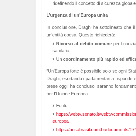
ridefinendo il concetto di sicurezza globale
L’urgenza di un’Europa unita
In conclusione, Draghi ha sottolineato che i
un’entità coesa. Questo richiederà:
Ricorso al debito comune
per finanzia
sanitaria.
Un
coordinamento più rapido ed effic
“Un’Europa forte è possibile solo se ogni Stato
Draghi, esortando i parlamentari a rispondere 
prese oggi, ha concluso, saranno fondamentali
per l’Unione Europea.
Fonti:
https://webtv.senato.it/webtv/commission
europea
https://ansabrasil.com.br/documents/1