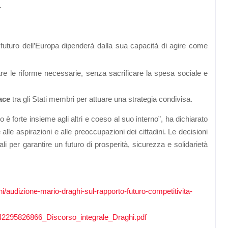
.
l futuro dell’Europa dipenderà dalla sua capacità di agire come
re le riforme necessarie, senza sacrificare la spesa sociale e
ace
tra gli Stati membri per attuare una strategia condivisa.
 è forte insieme agli altri e coeso al suo interno”, ha dichiarato
alle aspirazioni e alle preoccupazioni dei cittadini. Le decisioni
 per garantire un futuro di prosperità, sicurezza e solidarietà
i/audizione-mario-draghi-sul-rapporto-futuro-competitivita-
742295826866_Discorso_integrale_Draghi.pdf