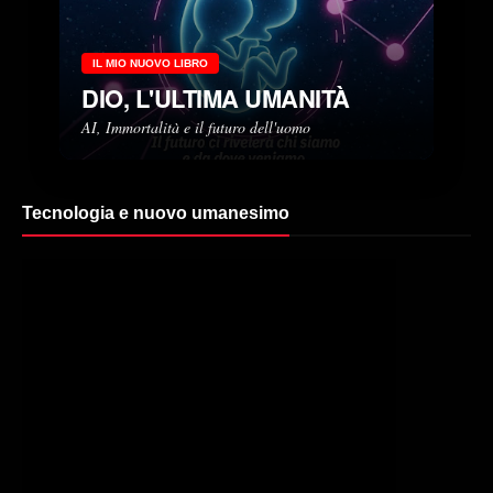
IL MIO NUOVO LIBRO
DIO, L'ULTIMA UMANITÀ
AI, Immortalità e il futuro dell'uomo
Tecnologia e nuovo umanesimo