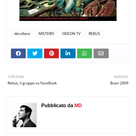
decollanz
MISTERO
ODEON TV
REBUS
VECCHIA
NUOVA
Rebus, il gruppo su FaceBook
Buon 2009
Pubblicato da
MD