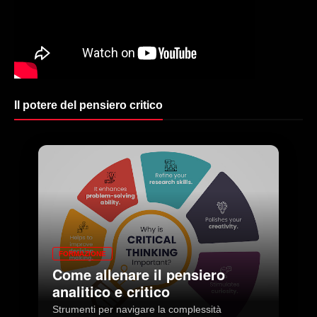
Il potere del pensiero critico
FORMAZIONE
Come allenare il pensiero
analitico e critico
Strumenti per navigare la complessità