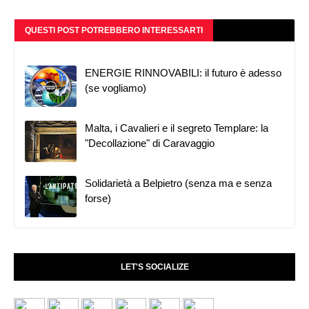
QUESTI POST POTREBBERO INTERESSARTI
ENERGIE RINNOVABILI: il futuro è adesso
(se vogliamo)
Malta, i Cavalieri e il segreto Templare: la
"Decollazione" di Caravaggio
Solidarietà a Belpietro (senza ma e senza
forse)
LET'S SOCIALIZE