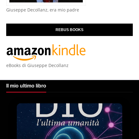
Giuseppe Decollanz, era mio padre
REBUS BOOKS
eBooks di Giuseppe Decollanz
Il mio ultimo libro